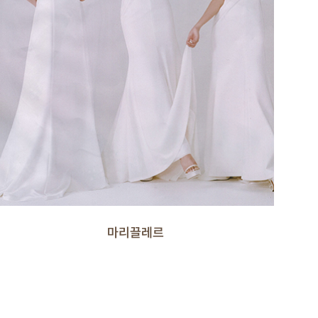
마리끌레르