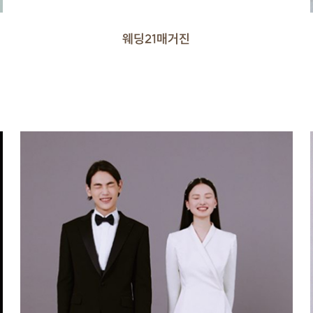
웨딩21매거진