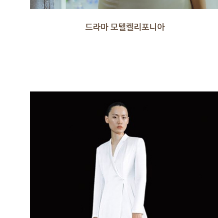
드라마 모텔켈리포니아