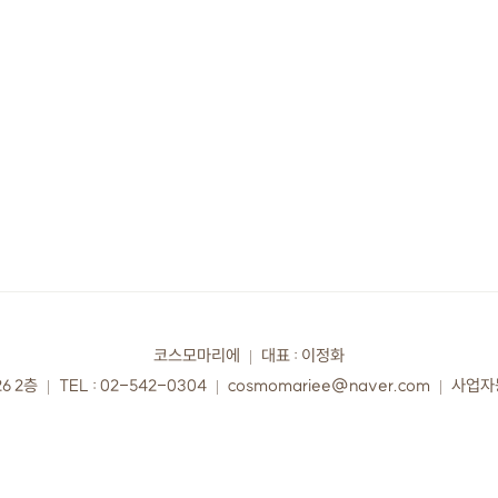
코스모마리에
대표 : 이정화
6 2층
TEL : 02-542-0304
cosmomariee@naver.com
사업자등
Copyright
COSMO MARIEE. All rights reserved.