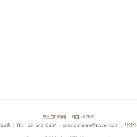
코스모마리에
대표 : 이정화
6 2층
TEL : 02-542-0304
cosmomariee@naver.com
사업자등